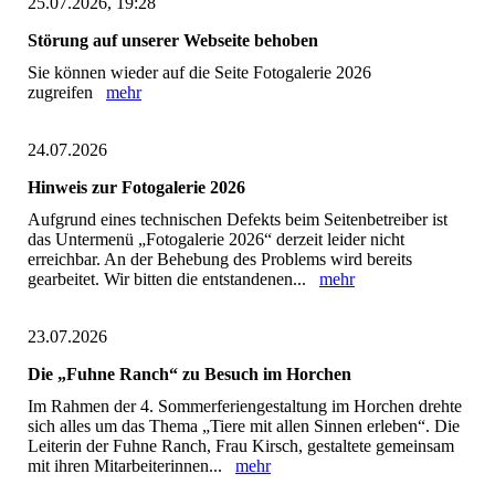
25.07.2026, 19:28
Störung auf unserer Webseite behoben
Sie können wieder auf die Seite Fotogalerie 2026
zugreifen
mehr
24.07.2026
Hinweis zur Fotogalerie 2026
Aufgrund eines technischen Defekts beim Seitenbetreiber ist
das Untermenü „Fotogalerie 2026“ derzeit leider nicht
erreichbar. An der Behebung des Problems wird bereits
gearbeitet. Wir bitten die entstandenen...
mehr
23.07.2026
Die „Fuhne Ranch“ zu Besuch im Horchen
Im Rahmen der 4. Sommerferiengestaltung im Horchen drehte
sich alles um das Thema „Tiere mit allen Sinnen erleben“. Die
Leiterin der Fuhne Ranch, Frau Kirsch, gestaltete gemeinsam
mit ihren Mitarbeiterinnen...
mehr